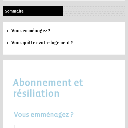
Sommaire
Vous emménagez ?
Vous quittez votre logement ?
Abonnement et
résiliation
Vous emménagez ?