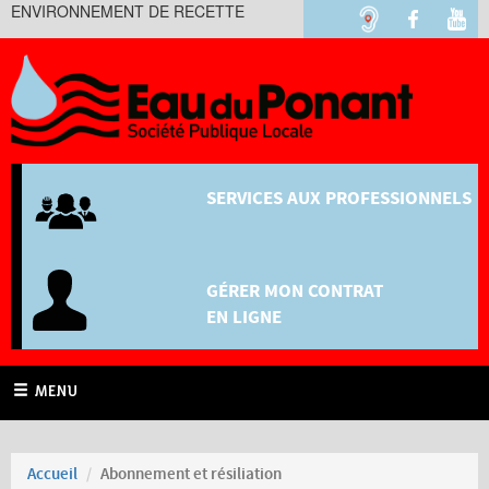
ENVIRONNEMENT DE RECETTE
SERVICES AUX PROFESSIONNELS
GÉRER MON CONTRAT
EN LIGNE
MENU
Accueil
Abonnement et résiliation