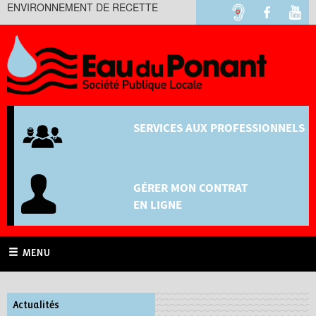
ENVIRONNEMENT DE RECETTE
SERVICES AUX PROFESSIONNELS
GÉRER MON CONTRAT
EN LIGNE
MENU
Actualités